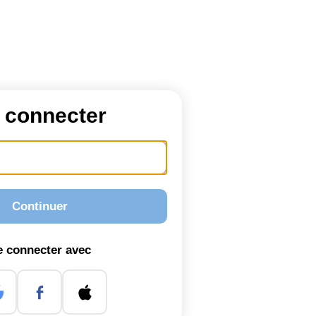
 connecter
e connecter avec