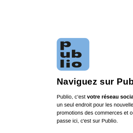
Naviguez sur Pub
Publio, c’est
votre réseau socia
un seul endroit pour les nouvel
promotions des commerces et or
passe ici, c'est sur Publio.