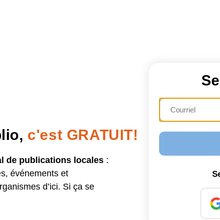
Se
lio,
c'est GRATUIT!
l de publications locales
:
les, événements et
S
ganismes d’ici. Si ça se